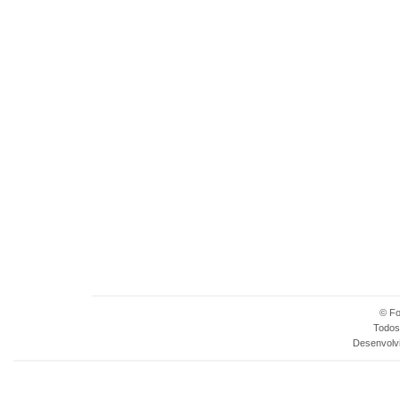
© Fo
Todos 
Desenvolv